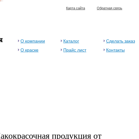
Карта сайта
Обратная связь
О компании
Каталог
Сделать заказ
О краске
Прайс лист
Контакты
акокрасочная продукция от