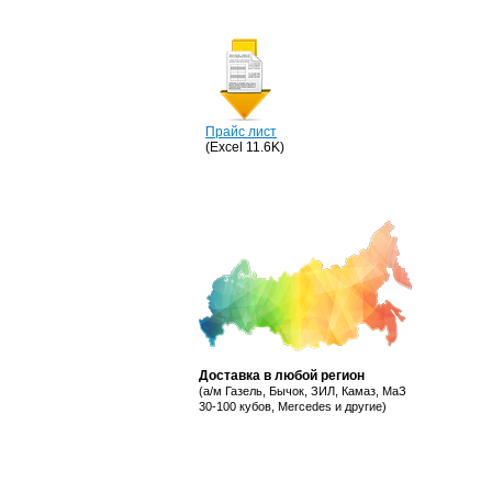
Прайс лист
(Excel 11.6K)
Доставка в любой регион
(а/м Газель, Бычок, ЗИЛ, Камаз, МаЗ
30-100 кубов, Mercedes и другие)