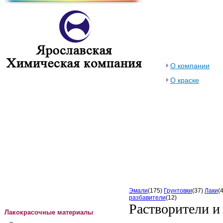
О компании
О краске
Эмали
(175)
Грунтовки
(37)
Лаки
(
разбавители
(12)
Растворители и
Лакокрасочные материалы