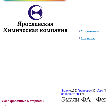
О компании
О краске
Эмали
(175)
Грунтовки
(37)
Лаки
(
разбавители
(12)
Эмали ФА - Фе
Лакокрасочные материалы