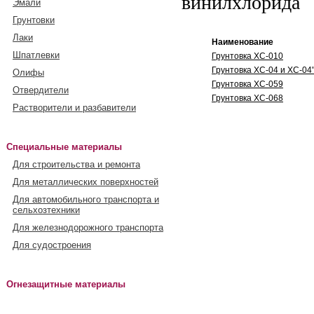
винилхлорида
Эмали
Грунтовки
Лаки
Наименование
Шпатлевки
Грунтовка ХС-010
Грунтовка ХС-04 и ХС-04
Олифы
Грунтовка ХС-059
Отвердители
Грунтовка ХС-068
Растворители и разбавители
Специальные материалы
Для строительства и ремонта
Для металлических поверхностей
Для автомобильного транспорта и
сельхозтехники
Для железнодорожного транспорта
Для судостроения
Огнезащитные материалы