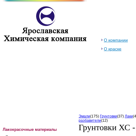
О компании
О краске
Эмали
(175)
Грунтовки
(37)
Лаки
(
разбавители
(12)
Грунтовки ХС -
Лакокрасочные материалы